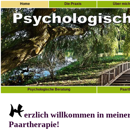
Home
Die Praxis
Über mich
Psychologische Beratung
Paart
erzlich willkommen in meiner
Paartherapie!