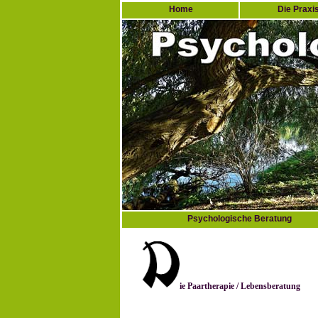
Home
Die Praxi
Psychologische Beratung
ie Paartherapie / Lebensberatung